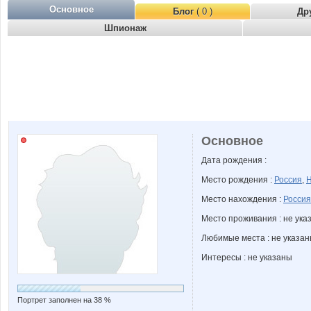
Основное
Блог
( 0 )
Др
Шпионаж
Основное
Дата рождения :
Место рождения :
Россия
,
Н
Место нахождения :
Россия
Место проживания : не ука
Любимые места : не указа
Интересы : не указаны
Портрет заполнен на 38 %